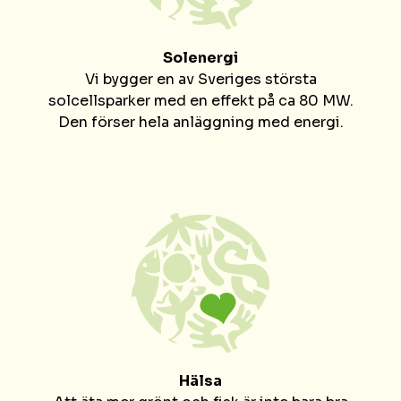
Solenergi
Vi bygger en av Sveriges största
solcellsparker med en effekt på ca 80 MW.
Den förser hela anläggning med energi.
Hälsa