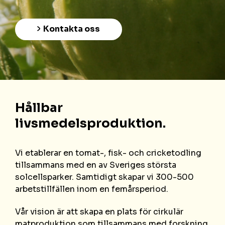
Kontakta oss
Hållbar
livsmedelsproduktion.
Vi etablerar en tomat-, fisk- och cricketodling
tillsammans med en av Sveriges största
solcellsparker. Samtidigt skapar vi 300-500
arbetstillfällen inom en femårsperiod.
Vår vision är att skapa en plats för cirkulär
matproduktion som tillsammans med forskning