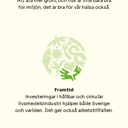
Att äta mer grönt och fisk är inte bara bra
för miljön, det är bra för vår hälsa också.
Framtid
Investeringar i hållbar och cirkulär
livsmedelsindustri hjälper både Sverige
och världen. Det ger också arbetstillfällen.