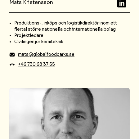
LinkedIn
Mats Kristensson
Produktions-, inköps och logistikdirektör inom ett
flertal större nationella och internationella bolag
Projektledare
Civilingenjör kemiteknik
mats@globalfoodparks.se
+46 730 68 37 55