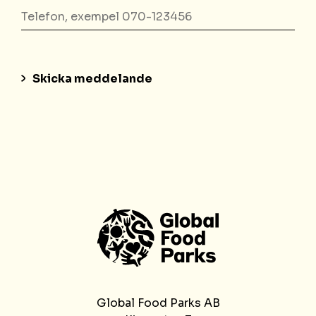
*
Telefon
*
Global Food Parks AB