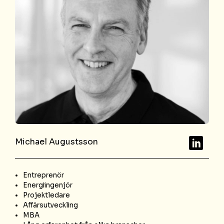
LinkedIn
Michael Augustsson
Entreprenör
Energiingenjör
Projektledare
Affärsutveckling
MBA