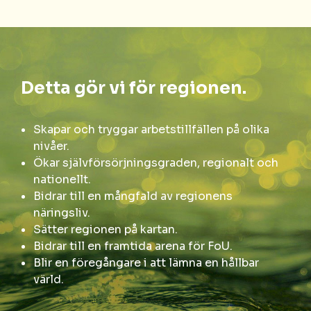
Detta gör vi för regionen.
Skapar och tryggar arbetstillfällen på olika
nivåer.
Ökar självförsörjningsgraden, regionalt och
nationellt.
Bidrar till en mångfald av regionens
näringsliv.
Sätter regionen på kartan.
Bidrar till en framtida arena för FoU.
Blir en föregångare i att lämna en hållbar
värld.