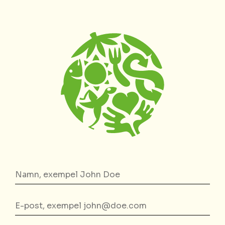
Namn*
E-
post